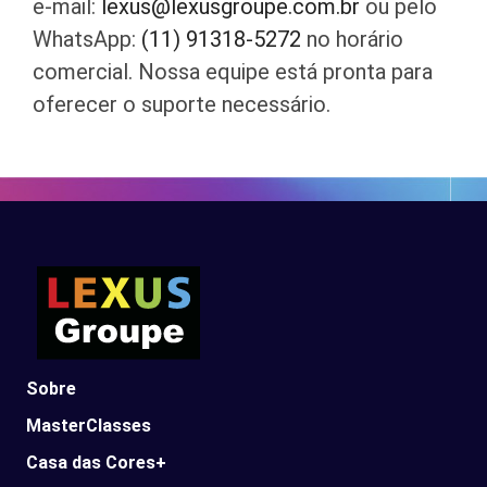
e-mail:
lexus@lexusgroupe.com.br
ou pelo
WhatsApp:
(11) 91318-5272
no horário
comercial. Nossa equipe está pronta para
oferecer o suporte necessário.
Sobre
MasterClasses
Casa das Cores+