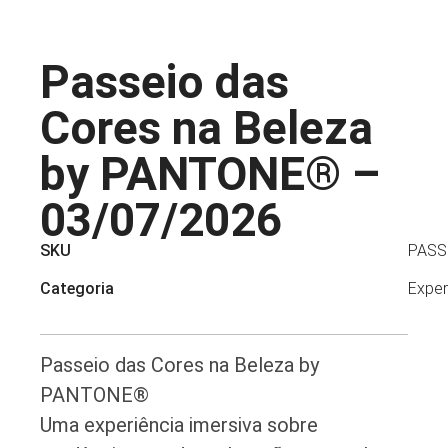
Passeio das
Cores na Beleza
by PANTONE® –
03/07/2026
SKU
PASS
Categoria
Exper
Passeio das Cores na Beleza by
PANTONE®
Uma experiência imersiva sobre