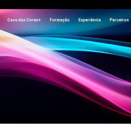
Casa das Cores+
Formação
Experiência
Parceiros