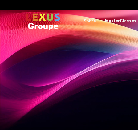
Sobre
MasterClasses