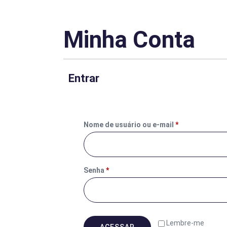
Minha Conta
Entrar
Nome de usuário ou e-mail
*
Senha
*
Lembre-me