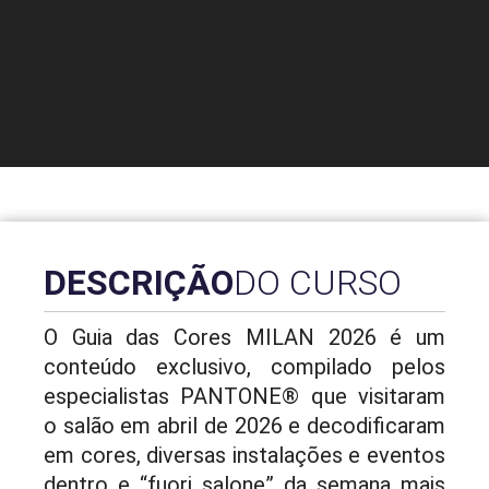
DESCRIÇÃO
DO CURSO
O Guia das Cores MILAN 2026 é um
conteúdo exclusivo, compilado pelos
especialistas PANTONE® que visitaram
o salão em abril de 2026 e decodificaram
em cores, diversas instalações e eventos
dentro e “fuori salone” da semana mais