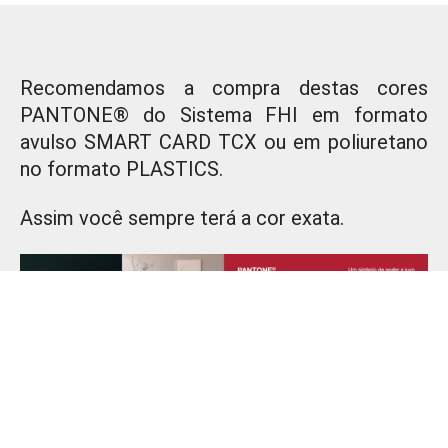
Recomendamos a compra destas cores
PANTONE® do Sistema FHI em formato
avulso SMART CARD TCX ou em poliuretano
no formato PLASTICS.
Assim você sempre terá a cor exata.
Você também pode vir definir a sua inspiração