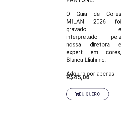
O Guia de Cores
MILAN 2026 foi
gravado e
interpretado pela
nossa diretora e
expert em cores,
Blanca Lliahnne.
Adquira por apenas
R$45,00
EU QUERO