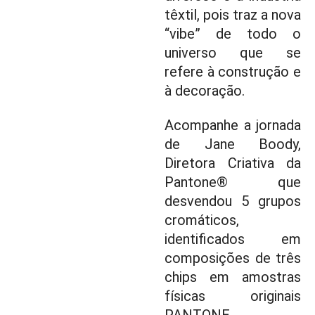
têxtil, pois traz a nova
“vibe” de todo o
universo que se
refere à construção e
à decoração.
Acompanhe a jornada
de Jane Boody,
Diretora Criativa da
Pantone® que
desvendou 5 grupos
cromáticos,
identificados em
composições de três
chips em amostras
físicas originais
PANTONE.