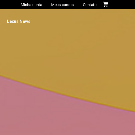
Minha conta
Meus cursos
Contato
Lexus News​