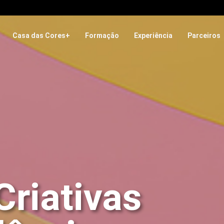
Casa das Cores+
Formação
Experiência
Parceiros
Criativas