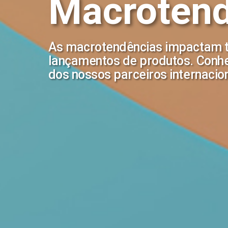
Macrotend
As macrotendências impactam to
lançamentos de produtos. Conhe
dos nossos parceiros internacio