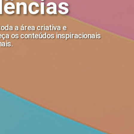
ências
da a área criativa e
ça os conteúdos inspiracionais
nais.