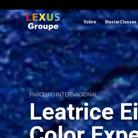
Sobre
MasterClasses
PARCEIRO INTERNACIONAL
Leatrice 
Color Expe