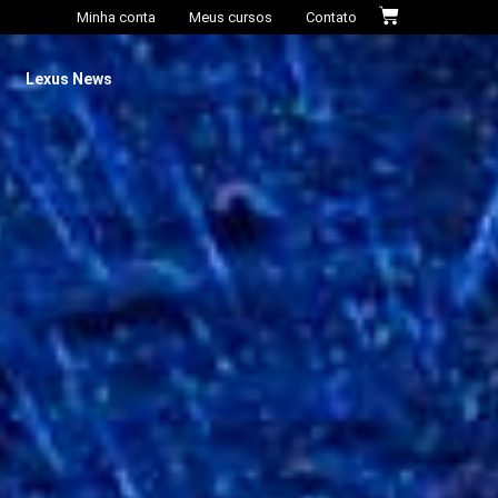
Minha conta
Meus cursos
Contato
Lexus News​