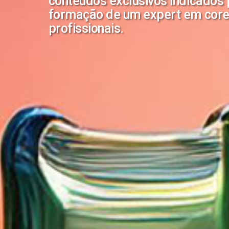
conteúdos exclusivos indicados 
formação de um expert em cores
profissionais.