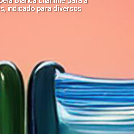
pela Blanca Lliahnne para a
, indicado para diversos