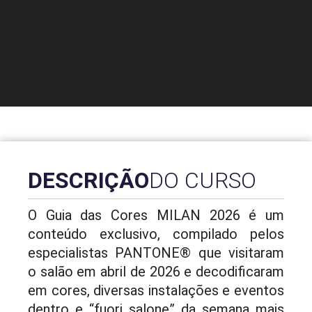
DESCRIÇÃO
DO CURSO
O Guia das Cores MILAN 2026 é um
conteúdo exclusivo, compilado pelos
especialistas PANTONE® que visitaram
o salão em abril de 2026 e decodificaram
em cores, diversas instalações e eventos
dentro e “fuori salone” da semana mais