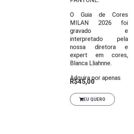
O Guia de Cores
MILAN 2026 foi
gravado e
interpretado pela
nossa diretora e
expert em cores,
Blanca Lliahnne.
Adquira por apenas
R$45,00
EU QUERO