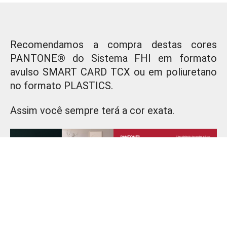
Recomendamos a compra destas cores
PANTONE® do Sistema FHI em formato
avulso SMART CARD TCX ou em poliuretano
no formato PLASTICS.
Assim você sempre terá a cor exata.
Você também pode vir definir a sua inspiração