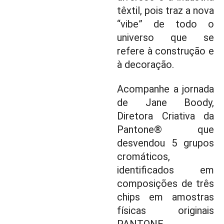
têxtil, pois traz a nova
“vibe” de todo o
universo que se
refere à construção e
à decoração.
Acompanhe a jornada
de Jane Boody,
Diretora Criativa da
Pantone® que
desvendou 5 grupos
cromáticos,
identificados em
composições de três
chips em amostras
físicas originais
PANTONE.