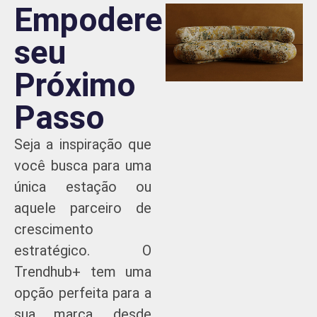
Empodere
seu
Próximo
Passo
Seja a inspiração que
você busca para uma
única estação ou
aquele parceiro de
crescimento
estratégico. O
Trendhub+ tem uma
opção perfeita para a
sua marca, desde