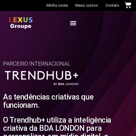
Minha conta
Meus cursos
Contato
Casa das Cores+
PARCEIRO INTERNACIONAL
As tendências criativas que
funcionam.
O Trendhub+ utiliza a inteligência
criativa da BDA LONDON para