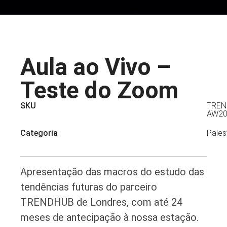
Aula ao Vivo –
Teste do Zoom
SKU
TREN
AW20
Categoria
Pales
Apresentação das macros do estudo das
tendências futuras do parceiro
TRENDHUB de Londres, com até 24
meses de antecipação à nossa estação.