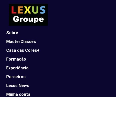
Sobre
MasterClasses
Casa das Cores+
Formação
Experiência
Parceiros
Lexus News​
Minha conta
Meus Cursos
Política de Compras