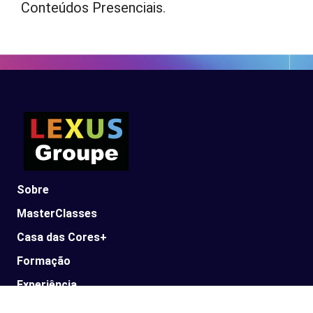
Conteúdos Presenciais
.
Sobre
MasterClasses
Casa das Cores+
Formação
Experiência
Parceiros