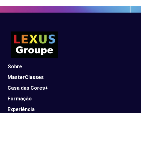
Sobre
MasterClasses
Casa das Cores+
Formação
Experiência
Parceiros
Lexus News​