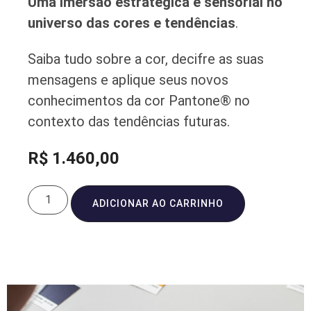
Uma imersão estratégica e sensorial no
universo das cores e tendências
.
Saiba tudo sobre a cor, decifre as suas
mensagens e aplique seus novos
conhecimentos da cor Pantone® no
contexto das tendências futuras.
R$
1.460,00
ADICIONAR AO CARRINHO