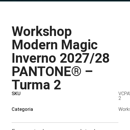
Workshop
Modern Magic
Inverno 2027/28
PANTONE® –
Turma 2
SKU
VCPA
2
Categoria
Work