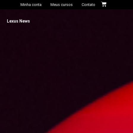
Minha conta
Meus cursos
Contato
Lexus News​