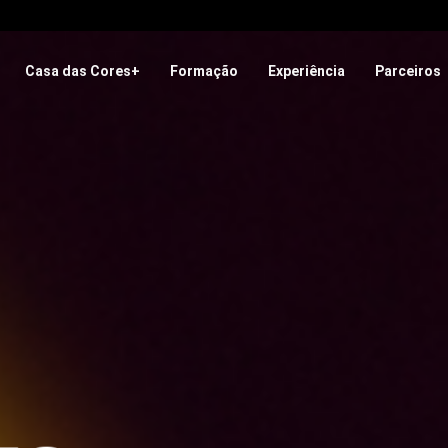
Casa das Cores+
Formação
Experiência
Parceiros