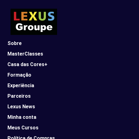
Sobre
MasterClasses
Casa das Cores+
Formação
Experiência
Parceiros
Lexus News​
Minha conta
Meus Cursos
Política de Compras