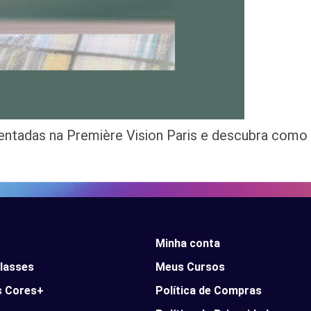
entadas na Première Vision Paris e descubra como 
Minha conta
lasses
Meus Cursos
s Cores+
Política de Compras