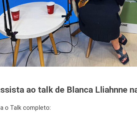
ssista ao talk de Blanca Lliahnne n
ra o Talk completo: