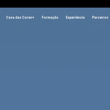
Casa das Cores+
Formação
Experiência
Parceiros