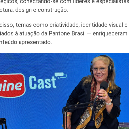
tégicos, conectando-se com líderes e especialista
etura, design e construção.
disso, temas como criatividade, identidade visual 
iados à atuação da Pantone Brasil — enriqueceram
nteúdo apresentado.