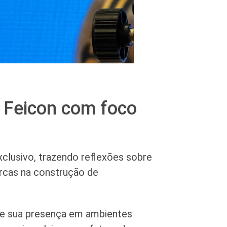
a Feicon com foco
clusivo, trazendo reflexões sobre
rcas na construção de
ce sua presença em ambientes