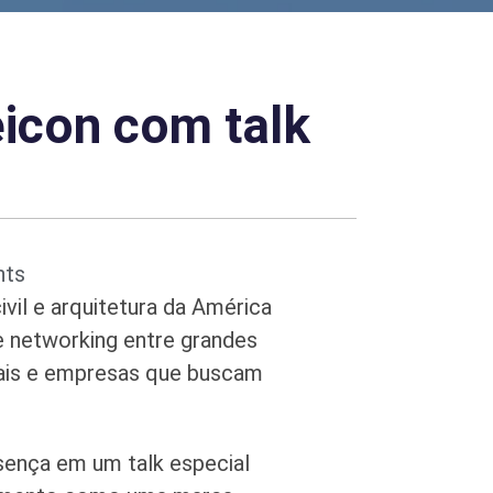
icon com talk
ts
vil e arquitetura da América
e networking entre grandes
onais e empresas que buscam
ença em um talk especial