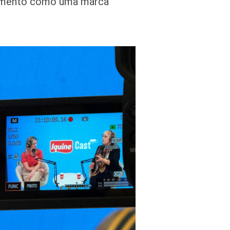
namento como uma marca