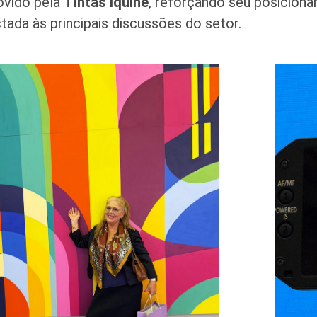
vido pela
Tintas Iquine
, reforçando seu posicio
tada às principais discussões do setor.