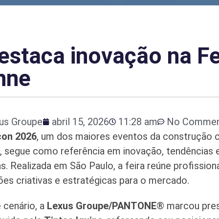
estaca inovação na Fe
nne
us Groupe
abril 15, 2026
11:28 am
No Commen
con 2026
, um dos maiores eventos da construção ci
a, segue como referência em inovação, tendências 
s. Realizada em São Paulo, a feira reúne profissi
ões criativas e estratégicas para o mercado.
 cenário, a
Lexus Groupe/PANTONE
® marcou pres