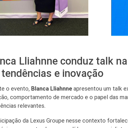
nca Lliahnne conduz talk n
tendências e inovação
te o evento,
Blanca Lliahnne
apresentou um talk ex
ção, comportamento de mercado e o papel das ma
iências relevantes.
ticipação da Lexus Groupe nesse contexto fortale