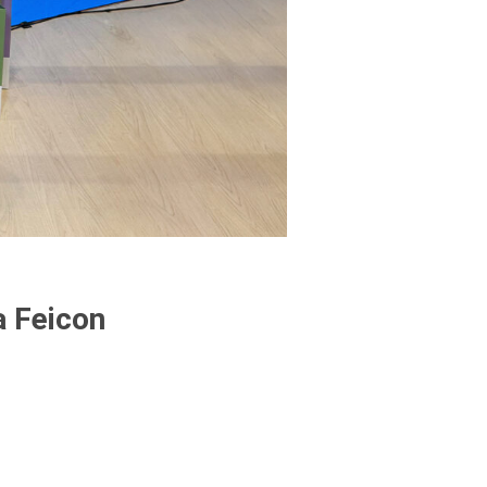
a Feicon