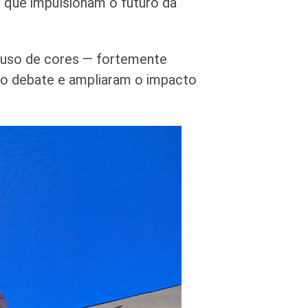
s que impulsionam o futuro da
e uso de cores — fortemente
 o debate e ampliaram o impacto