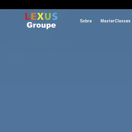
Sobre
MasterClasses