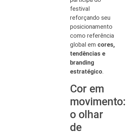
festival
reforçando seu
posicionamento
como referência
global em
cores,
tendências e
branding
estratégico
.
Cor em
movimento:
o olhar
de