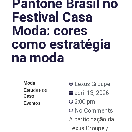
Pantone Brasil no
Festival Casa
Moda: cores
como estratégia
na moda
Moda
Lexus Groupe
Estudos de
abril 13, 2026
Caso
2:00 pm
Eventos
No Comments
A participação da
Lexus Groupe /