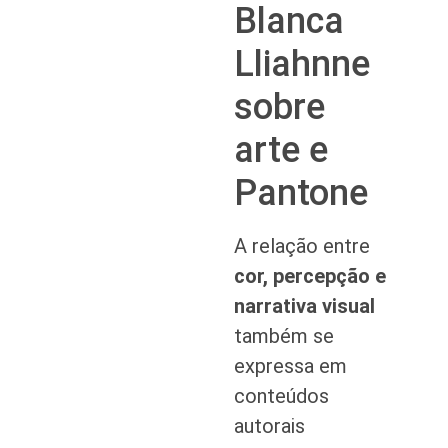
Blanca
Lliahnne
sobre
arte e
Pantone
A relação entre
cor, percepção e
narrativa visual
também se
expressa em
conteúdos
autorais