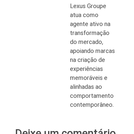
Lexus Groupe
atua como
agente ativo na
transformação
do mercado,
apoiando marcas
na criação de
experiências
memoráveis e
alinhadas ao
comportamento
contemporâneo.
Deixe um comentário